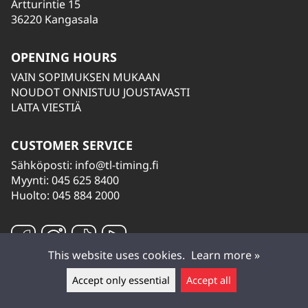
Artturintie 15
36220 Kangasala
OPENING HOURS
VAIN SOPIMUKSEN MUKAAN
NOUDOT ONNISTUU JOUSTAVASTI
LAITA VIESTIÄ
CUSTOMER SERVICE
Sähköposti:
info@tl-timing.fi
Myynti: 045 625 8400
Huolto: 045 884 2000
This website uses cookies.
Learn more »
Accept only essential
Accept all
Leave a message ▲