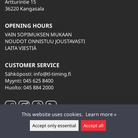
Artturintie 15
36220 Kangasala
OPENING HOURS
VAIN SOPIMUKSEN MUKAAN
NOUDOT ONNISTUU JOUSTAVASTI
LAITA VIESTIÄ
CUSTOMER SERVICE
Sähköposti:
info@tl-timing.fi
Myynti: 045 625 8400
Huolto: 045 884 2000
This website uses cookies.
Learn more »
Accept only essential
Accept all
Leave a message ▲