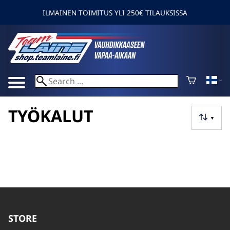
ILMAINEN TOIMITUS YLI 250€ TILAUKSISSA
TYÖKALUT
▼
STORE