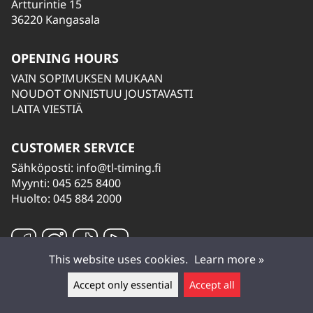
Artturintie 15
36220 Kangasala
OPENING HOURS
VAIN SOPIMUKSEN MUKAAN
NOUDOT ONNISTUU JOUSTAVASTI
LAITA VIESTIÄ
CUSTOMER SERVICE
Sähköposti:
info@tl-timing.fi
Myynti: 045 625 8400
Huolto: 045 884 2000
This website uses cookies.
Learn more »
Accept only essential
Accept all
Leave a message ▲