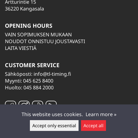
Artturintie 15
36220 Kangasala
OPENING HOURS
VAIN SOPIMUKSEN MUKAAN
NOUDOT ONNISTUU JOUSTAVASTI
LAITA VIESTIÄ
CUSTOMER SERVICE
Sähköposti:
info@tl-timing.fi
Myynti: 045 625 8400
Huolto: 045 884 2000
This website uses cookies.
Learn more »
Accept only essential
Accept all
Leave a message ▲