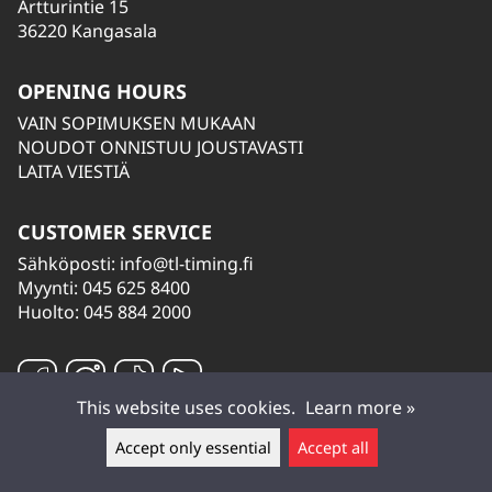
Artturintie 15
36220 Kangasala
OPENING HOURS
VAIN SOPIMUKSEN MUKAAN
NOUDOT ONNISTUU JOUSTAVASTI
LAITA VIESTIÄ
CUSTOMER SERVICE
Sähköposti:
info@tl-timing.fi
Myynti: 045 625 8400
Huolto: 045 884 2000
This website uses cookies.
Learn more »
Accept only essential
Accept all
Leave a message ▲