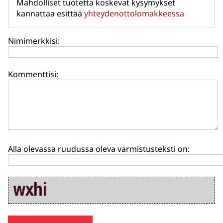
Mahdolliset tuotetta koskevat kysymykset
kannattaa esittää
yhteydenottolomakkeessa
Nimimerkkisi:
Kommenttisi:
Alla olevassa ruudussa oleva varmistusteksti on: