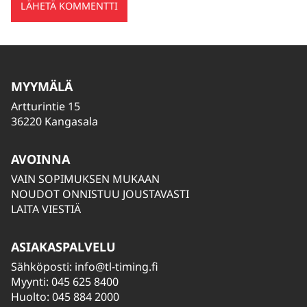
MYYMÄLÄ
Artturintie 15
36220 Kangasala
AVOINNA
VAIN SOPIMUKSEN MUKAAN
NOUDOT ONNISTUU JOUSTAVASTI
LAITA VIESTIÄ
ASIAKASPALVELU
Sähköposti:
info@tl-timing.fi
Myynti: 045 625 8400
Huolto: 045 884 2000