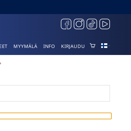
EET
MYYMÄLÄ
INFO
KIRJAUDU
»