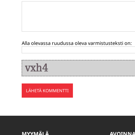
Alla olevassa ruudussa oleva varmistusteksti on:
MYYMÄLÄ
AVOINN