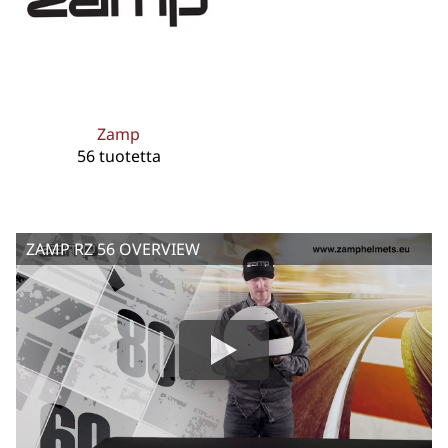
Zamp
56 tuotetta
ZAMP RZ 56 OVERVIEW