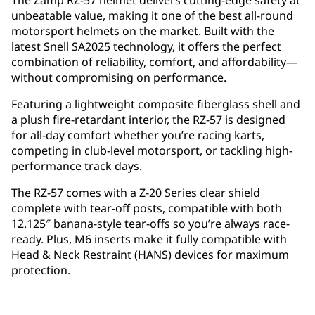
The Zamp RZ-57 helmet delivers cutting-edge safety at
unbeatable value, making it one of the best all-round
motorsport helmets on the market. Built with the
latest Snell SA2025 technology, it offers the perfect
combination of reliability, comfort, and affordability—
without compromising on performance.
Featuring a lightweight composite fiberglass shell and
a plush fire-retardant interior, the RZ-57 is designed
for all-day comfort whether you’re racing karts,
competing in club-level motorsport, or tackling high-
performance track days.
The RZ-57 comes with a Z-20 Series clear shield
complete with tear-off posts, compatible with both
12.125″ banana-style tear-offs so you’re always race-
ready. Plus, M6 inserts make it fully compatible with
Head & Neck Restraint (HANS) devices for maximum
protection.