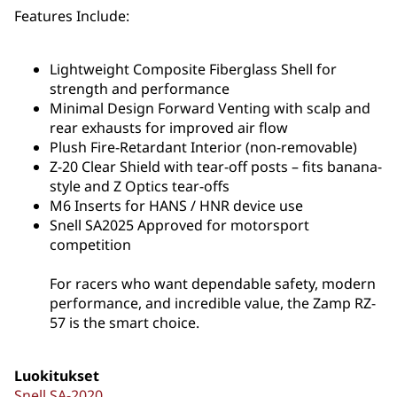
Features Include:
Lightweight Composite Fiberglass Shell for
strength and performance
Minimal Design Forward Venting with scalp and
rear exhausts for improved air flow
Plush Fire-Retardant Interior (non-removable)
Z-20 Clear Shield with tear-off posts – fits banana-
style and Z Optics tear-offs
M6 Inserts for HANS / HNR device use
Snell SA2025 Approved for motorsport
competition
For racers who want dependable safety, modern
performance, and incredible value, the Zamp RZ-
57 is the smart choice.
Luokitukset
Snell SA-2020