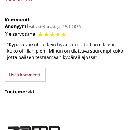
Kommentit
Anonyymi
vahvistettu ostaja, 29.1.2025
☆
☆
☆
☆
☆
Yleisarvosana
Kypärä vaikutti oikein hyvältä, mutta harmikseni
koko oli liian pieni. Minun on tilattava suurempi koko
jotta pääsen testaamaan kypärää ajossa
Lisää kommentti
Tuotemerkki