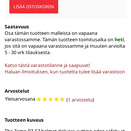
Saatavuus
Osa tämän tuotteen malleista on vapaana
varastossamme. Tämän tuotteen toimitusaika on
heti
,
jos sitä on vapaana varastossamme ja muuten arviolta
5 - 30 vrk
tilauksesta.
Katso tästä varastotilanne ja saapuvat!
Haluan ilmoituksen, kun tuotetta tulee lisää varastoon
Arvostelut
☆
☆
☆
☆
☆
Yleisarvosana
(
1 arvostelu
)
Tuotteen kuvaus