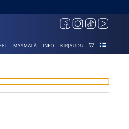
EET
MYYMÄLÄ
INFO
KIRJAUDU