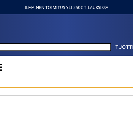
ILMAINEN TOIMITUS YLI 250€ TILAUKSISSA
TUOTT
E