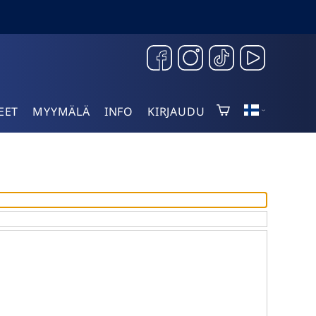
EET
MYYMÄLÄ
INFO
KIRJAUDU