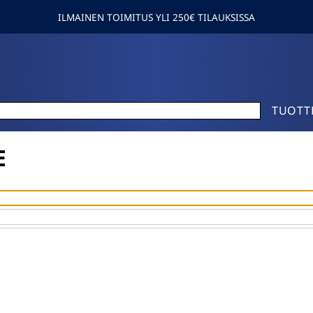
ILMAINEN TOIMITUS YLI 250€ TILAUKSISSA
TUOTT
E