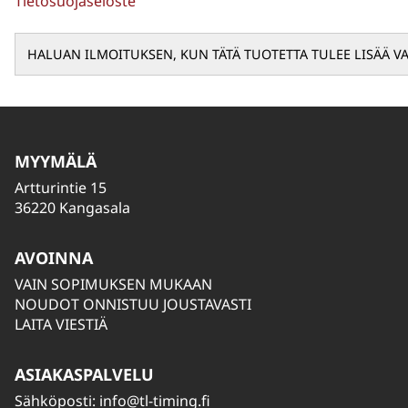
Tietosuojaseloste
MYYMÄLÄ
Artturintie 15
36220 Kangasala
AVOINNA
VAIN SOPIMUKSEN MUKAAN
NOUDOT ONNISTUU JOUSTAVASTI
LAITA VIESTIÄ
ASIAKASPALVELU
Sähköposti:
info@tl-timing.fi