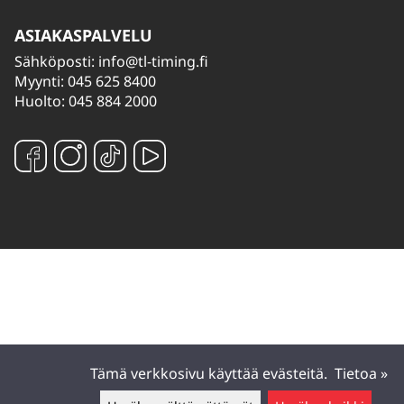
ASIAKASPALVELU
Sähköposti:
info@tl-timing.fi
Myynti: 045 625 8400
Huolto: 045 884 2000
Tämä verkkosivu käyttää evästeitä.
Tietoa »