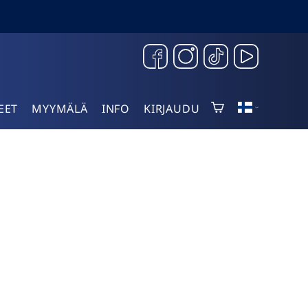
EET
MYYMÄLÄ
INFO
KIRJAUDU