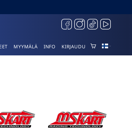
EET
MYYMÄLÄ
INFO
KIRJAUDU