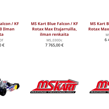
alcon / KF
MS Kart Blue Falcon / KF
MS Kart B
0 Ilman
Rotax Max Etujarruilla,
Rotax Max
ta
ilman renkaita
M
6 
Df
MS_030Dc
0 €
7 765,00 €