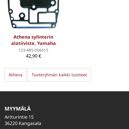
Athena sylinterin
alatiiviste, Yamaha
123-485-006015
42,90 €
Athena
Tuoteryhmän kaikki tuotteet
MYYMÄLÄ
Artturintie 15
36220 Kangasala