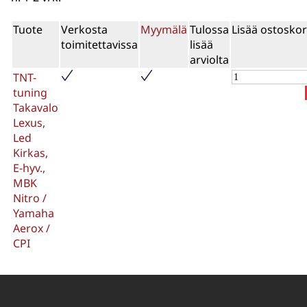
Tuote
Verkosta
Myymälä
Tulossa
Lisää ostoskor
toimitettavissa
lisää
arviolta
TNT-
tuning
Takavalo
Lexus,
Led
Kirkas,
E-hyv.,
MBK
Nitro /
Yamaha
Aerox /
CPI