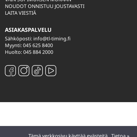
NOUDOT ONNISTUU JOUSTAVASTI
LAITA VIESTIÄ
ASIAKASPALVELU
Sähköposti:
info@tl-timing.fi
Myynti: 045 625 8400
Huolto: 045 884 2000
Tämä verkkosivu käyttää evästeitä.
Tietoa »