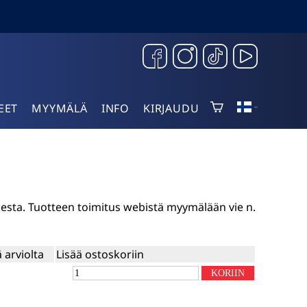
EET
MYYMÄLÄ
INFO
KIRJAUDU
sesta. Tuotteen toimitus webistä myymälään vie n.
ä arviolta
Lisää ostoskoriin