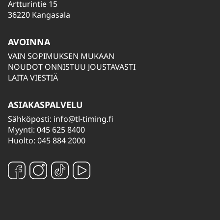
Artturintie 15
36220 Kangasala
AVOINNA
VAIN SOPIMUKSEN MUKAAN
NOUDOT ONNISTUU JOUSTAVASTI
LAITA VIESTIÄ
ASIAKASPALVELU
Sähköposti:
info@tl-timing.fi
Myynti: 045 625 8400
Huolto: 045 884 2000