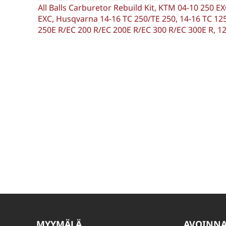
All Balls Carburetor Rebuild Kit, KTM 04-10 250 EX
EXC, Husqvarna 14-16 TC 250/TE 250, 14-16 TC 125
250E R/EC 200 R/EC 200E R/EC 300 R/EC 300E R, 12
MYYMÄLÄ
AVOINN