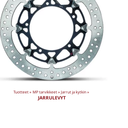
Tuotteet
‪»
MP tarvikkeet
‪»
Jarrut ja kytkin
‪»
JARRULEVYT