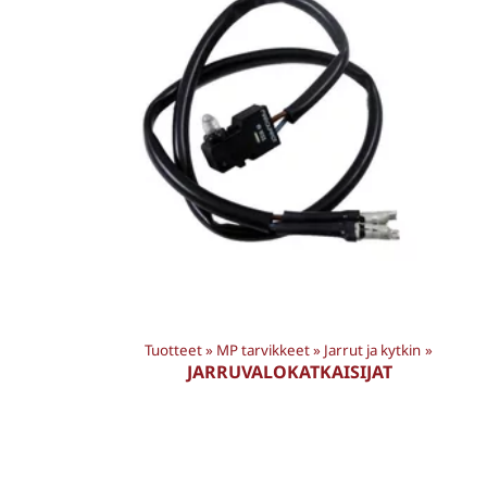
Tuotteet
‪»
MP tarvikkeet
‪»
Jarrut ja kytkin
‪»
JARRUVALOKATKAISIJAT