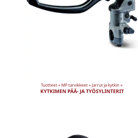
Tuotteet
‪»
MP tarvikkeet
‪»
Jarrut ja kytkin
‪»
KYTKIMEN PÄÄ- JA TYÖSYLINTERIT