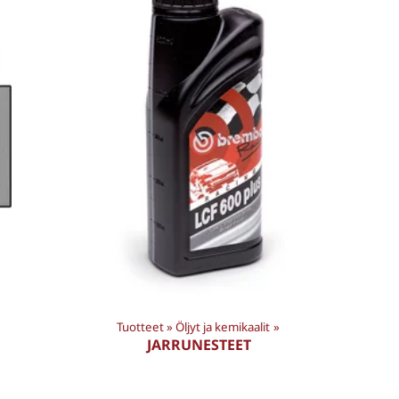
Tuotteet
‪»
Öljyt ja kemikaalit
‪»
JARRUNESTEET