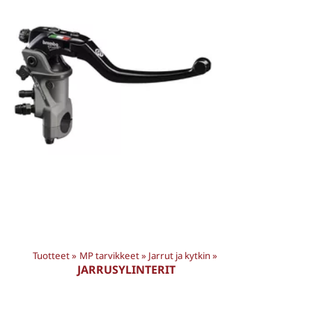
Tuotteet
‪»
MP tarvikkeet
‪»
Jarrut ja kytkin
‪»
JARRUSYLINTERIT