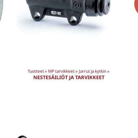
Tuotteet
‪»
MP tarvikkeet
‪»
Jarrut ja kytkin
‪»
NESTESÄILIÖT JA TARVIKKEET