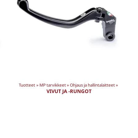
Tuotteet
‪»
MP tarvikkeet
‪»
Ohjaus ja hallintalaitteet
‪»
VIVUT JA -RUNGOT