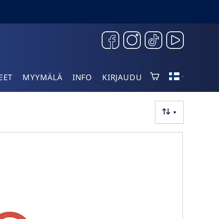
EET
MYYMÄLÄ
INFO
KIRJAUDU
▼