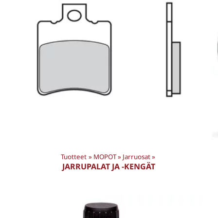
Tuotteet
‪»
MOPOT
‪»
Jarruosat
‪»
JARRUPALAT JA -KENGÄT