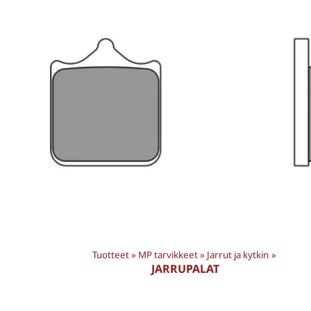
Tuotteet
‪»
MP tarvikkeet
‪»
Jarrut ja kytkin
‪»
JARRUPALAT