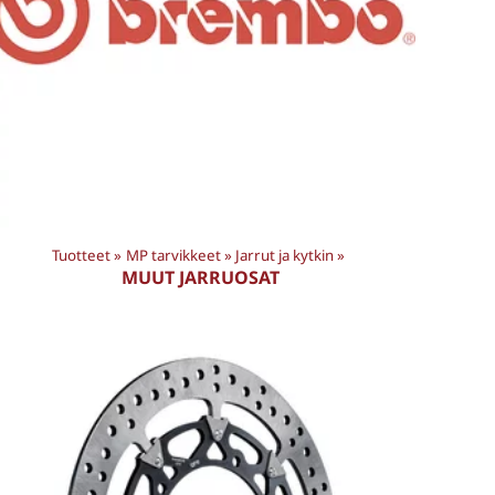
Tuotteet
‪»
MP tarvikkeet
‪»
Jarrut ja kytkin
‪»
MUUT JARRUOSAT