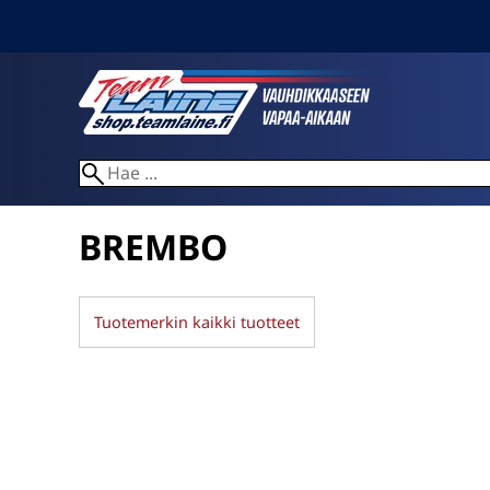
BREMBO
Tuotemerkin kaikki tuotteet