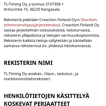
TL-Timing Oy, y-tunnus 3157358-1
Artturintie 15, 36220 Kangasala
Rekisteriä pidetään Creaction Finland Oy:n
Shuriken-
toiminnanohjausjärjestelmässä
. Creaction Finland Oy
vastaa järjestelmän toteutuksesta, tietoturvasta,
rekisterin ylläpidosta ja tietojen varmuuskopioinnista.
Rekisterin kaikkia tietoja säilytetään ja käsitellään
samassa rekisterissä (ts. yhdessä tietokannassa).
REKISTERIN NIMI
TL-Timing Oy asiakas-, tilaus-, laskutus-, ja
markkinointitietorekisteri.
HENKILÖTIETOJEN KÄSITTELYÄ
KOSKEVAT PERIAATTEET