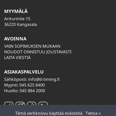
MYYMÄLÄ
Artturintie 15
36220 Kangasala
AVOINNA
VAIN SOPIMUKSEN MUKAAN
NOUDOT ONNISTUU JOUSTAVASTI
LAITA VIESTIÄ
ASIAKASPALVELU
Sähköposti:
info@tl-timing.fi
Myynti: 045 625 8400
Huolto: 045 884 2000
Tämä verkkosivu käyttää evästeitä.
Tietoa »