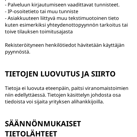
- Palveluun kirjautumiseen vaadittavat tunnisteet.
- IP-osoitetieto tai muu tunniste
- Asiakkuuteen liittyvä muu tekstimuotoinen tieto
kuten esimerkiksi yhteydenottopyynnön tarkoitus tai
toive tilauksen toimitusajasta
Rekisteröityneen henkilötiedot hävitetään käyttäjän
pyynnöstä.
TIETOJEN LUOVUTUS JA SIIRTO
Tietoja ei luovuta eteenpäin, paitsi viranomaistoimien
niin edellyttäessä. Tietojen käsittelyn johdosta osa
tiedoista voi sijaita yrityksen alihankkijoilla.
SÄÄNNÖNMUKAISET
TIETOLÄHTEET