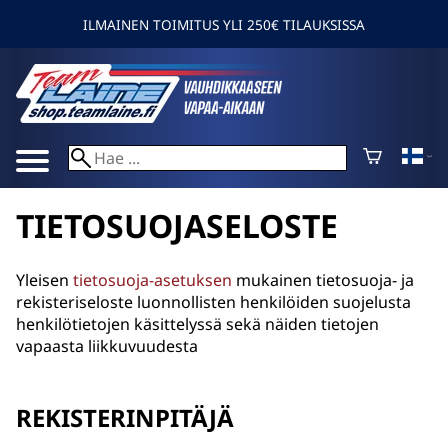
ILMAINEN TOIMITUS YLI 250€ TILAUKSISSA
TIETOSUOJASELOSTE
Yleisen
tietosuoja-asetuksen
mukainen tietosuoja- ja
rekisteriseloste luonnollisten henkilöiden suojelusta
henkilötietojen käsittelyssä sekä näiden tietojen
vapaasta liikkuvuudesta
REKISTERINPITÄJÄ