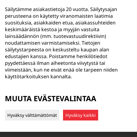
Säilytämme asiakastietoja 20 vuotta. Säilytysajan
perusteena on käytetty viranomaisten laatimia
suosituksia, asiakkaiden etua, asiakassuhteiden
keskimääräistä kestoa ja myyjän vastuita
lainsäädännön (mm. tuotevastuudirektiivin)
noudattamisen varmistamiseksi. Tietojen
säilytystarpeesta on keskusteltu kaupan alan
edustajien kanssa. Poistamme henkilötiedot
pyydettäessä ilman aiheetonta viivytystä tai
viimeistään, kun ne eivät enää ole tarpeen niiden
käyttötarkoituksen kannalta.
MUUTA EVÄSTEVALINTAA
Hyväksy välttämättömät
Hyväksy kaikki