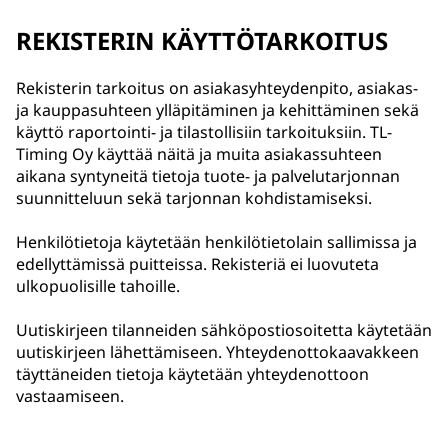
REKISTERIN KÄYTTÖTARKOITUS
Rekisterin tarkoitus on asiakasyhteydenpito, asiakas-
ja kauppasuhteen ylläpitäminen ja kehittäminen sekä
käyttö raportointi- ja tilastollisiin tarkoituksiin. TL-
Timing Oy käyttää näitä ja muita asiakassuhteen
aikana syntyneitä tietoja tuote- ja palvelutarjonnan
suunnitteluun sekä tarjonnan kohdistamiseksi.
Henkilötietoja käytetään henkilötietolain sallimissa ja
edellyttämissä puitteissa. Rekisteriä ei luovuteta
ulkopuolisille tahoille.
Uutiskirjeen tilanneiden sähköpostiosoitetta käytetään
uutiskirjeen lähettämiseen. Yhteydenottokaavakkeen
täyttäneiden tietoja käytetään yhteydenottoon
vastaamiseen.