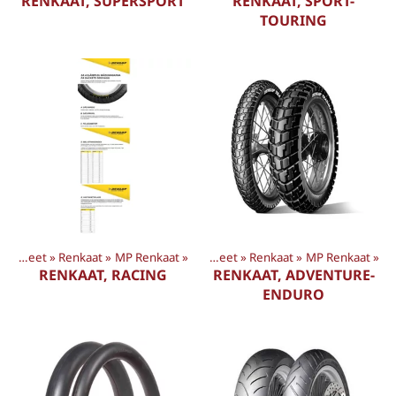
RENKAAT, SUPERSPORT
RENKAAT, SPORT-
TOURING
Tuotteet
‪»
Renkaat
‪»
MP Renkaat
‪»
Tuotteet
‪»
Renkaat
‪»
MP Renkaat
‪»
RENKAAT, RACING
RENKAAT, ADVENTURE-
ENDURO