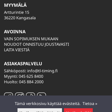
MYYMÄLÄ
Artturintie 15
36220 Kangasala
AVOINNA
VAIN SOPIMUKSEN MUKAAN
NOUDOT ONNISTUU JOUSTAVASTI
LAITA VIESTIÄ
ASIAKASPALVELU
Sähköposti:
info@tl-timing.fi
Myynti: 045 625 8400
Huolto: 045 884 2000
Tämä verkkosivu käyttää evästeitä.
Tietoa »