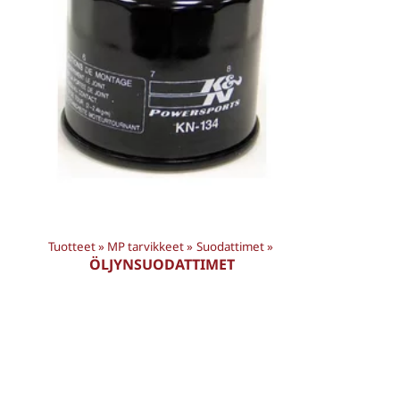
Tuotteet
‪»
MP tarvikkeet
‪»
Suodattimet
‪»
ÖLJYNSUODATTIMET