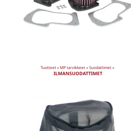
Tuotteet
‪»
MP tarvikkeet
‪»
Suodattimet
‪»
ILMANSUODATTIMET