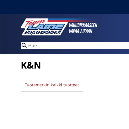
K&N
Tuotemerkin kaikki tuotteet