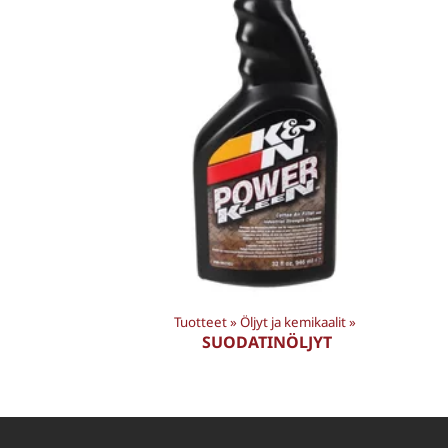
Tuotteet
‪»
Öljyt ja kemikaalit
‪»
SUODATINÖLJYT