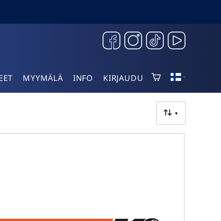
EET
MYYMÄLÄ
INFO
KIRJAUDU
▼