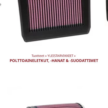
Tuotteet
‪»
YLEISTARVIKKEET
‪»
POLTTOAINELETKUT, -HANAT & -SUODATTIMET