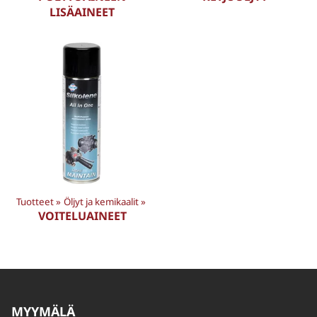
LISÄAINEET
Tuotteet
‪»
Öljyt ja kemikaalit
‪»
VOITELUAINEET
MYYMÄLÄ