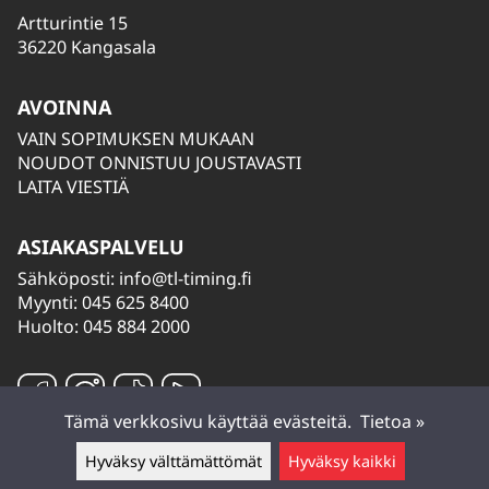
Artturintie 15
36220 Kangasala
AVOINNA
VAIN SOPIMUKSEN MUKAAN
NOUDOT ONNISTUU JOUSTAVASTI
LAITA VIESTIÄ
ASIAKASPALVELU
Sähköposti:
info@tl-timing.fi
Myynti: 045 625 8400
Huolto: 045 884 2000
Tämä verkkosivu käyttää evästeitä.
Tietoa »
Hyväksy välttämättömät
Hyväksy kaikki
Jätä viesti ▲