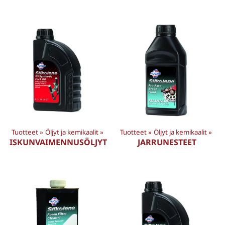
Tuotteet
‪»
Öljyt ja kemikaalit
‪»
Tuotteet
‪»
Öljyt ja kemikaalit
‪»
ISKUNVAIMENNUSÖLJYT
JARRUNESTEET