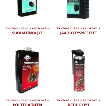
Tuotteet
‪»
Öljyt ja kemikaalit
‪»
Tuotteet
‪»
Öljyt ja kemikaalit
‪»
SUODATINÖLJYT
JÄÄHDYTYSNESTEET
Tuotteet
‪»
Öljyt ja kemikaalit
‪»
Tuotteet
‪»
Öljyt ja kemikaalit
‪»
POLTTOAINEEN
KETJUÖLJYT