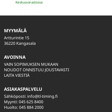
Keskusvarastossa
MYYMÄLÄ
Artturintie 15
36220 Kangasala
AVOINNA
VAIN SOPIMUKSEN MUKAAN
NOUDOT ONNISTUU JOUSTAVASTI
LAITA VIESTIÄ
ASIAKASPALVELU
Sähköposti:
info@tl-timing.fi
Myynti: 045 625 8400
Huolto: 045 884 2000