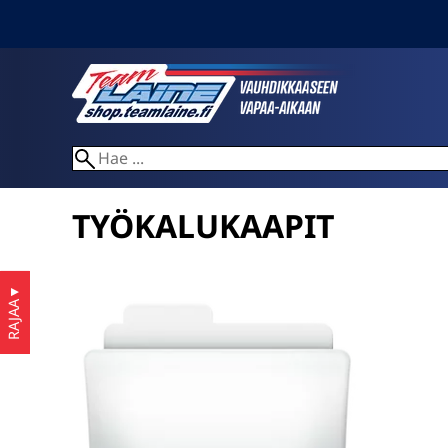
TYÖKALUKAAPIT
▼
RAJAA