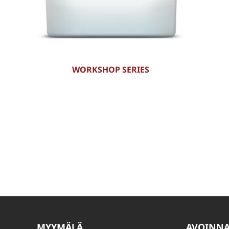
WORKSHOP SERIES
MYYMÄLÄ
AVOINN