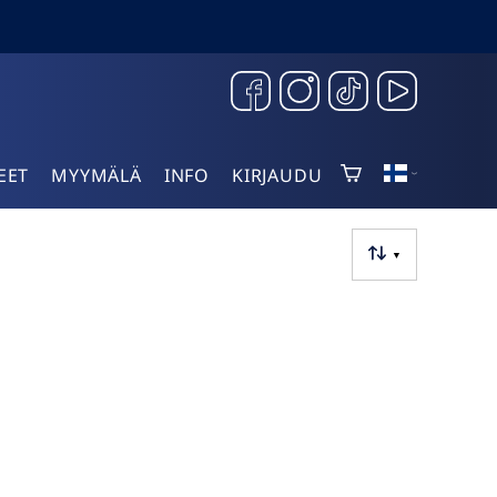
EET
MYYMÄLÄ
INFO
KIRJAUDU
▼