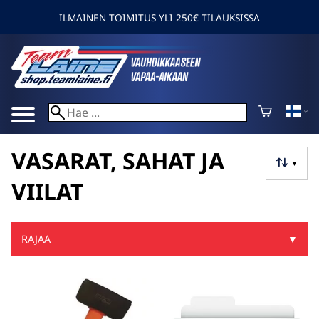
ILMAINEN TOIMITUS YLI 250€ TILAUKSISSA
VASARAT, SAHAT JA
▼
VIILAT
RAJAA
▼