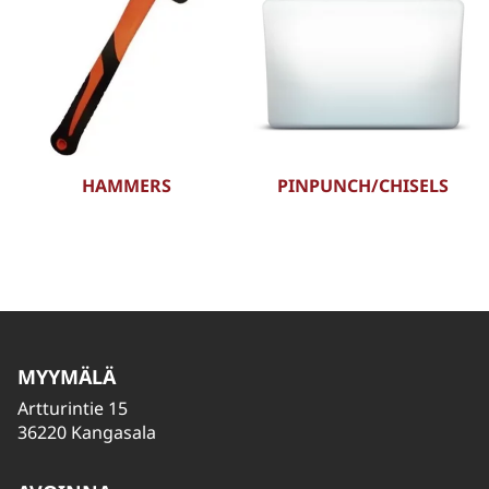
HAMMERS
PINPUNCH/CHISELS
MYYMÄLÄ
Artturintie 15
36220 Kangasala