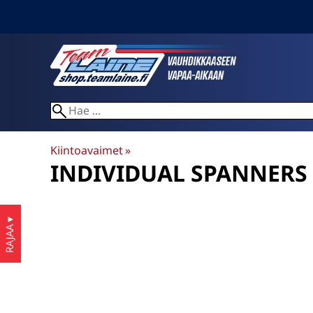
Kiintoavaimet
‪»
INDIVIDUAL SPANNERS
▼
RAJAA