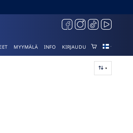
EET
MYYMÄLÄ
INFO
KIRJAUDU
▼