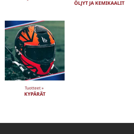
ÖLJYT JA KEMIKAALIT
Tuotteet
‪»
KYPÄRÄT