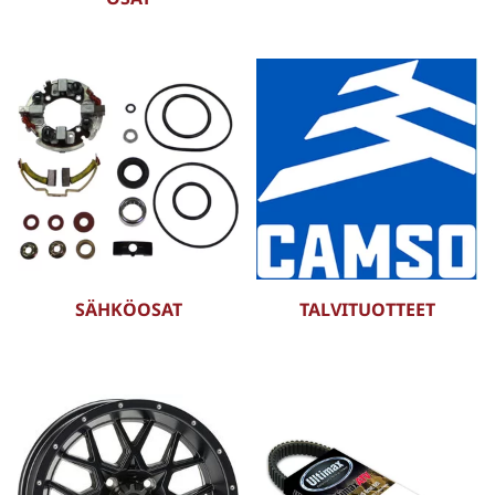
SÄHKÖOSAT
TALVITUOTTEET