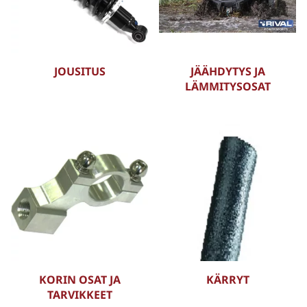
JOUSITUS
JÄÄHDYTYS JA
LÄMMITYSOSAT
KORIN OSAT JA
KÄRRYT
TARVIKKEET