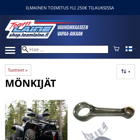
ILMAINEN TOIMITUS YLI 250€ TILAUKSISSA
Tuotteet
‪»
▼
MÖNKIJÄT