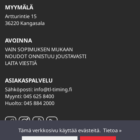
MYYMÄLÄ
Artturintie 15
36220 Kangasala
AVOINNA
VAIN SOPIMUKSEN MUKAAN
NOUDOT ONNISTUU JOUSTAVASTI
LAITA VIESTIÄ
ASIAKASPALVELU
Sähköposti:
info@tl-timing.fi
Myynti: 045 625 8400
Huolto: 045 884 2000
Tämä verkkosivu käyttää evästeitä.
Tietoa »