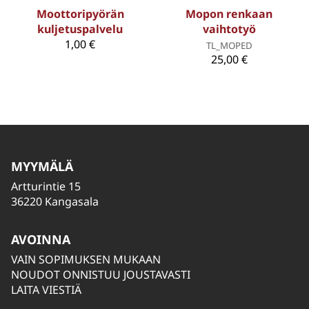
Moottoripyörän
Mopon renkaan
kuljetuspalvelu
vaihtotyö
1,00 €
TL_MOPED
25,00 €
MYYMÄLÄ
Artturintie 15
36220 Kangasala
AVOINNA
VAIN SOPIMUKSEN MUKAAN
NOUDOT ONNISTUU JOUSTAVASTI
LAITA VIESTIÄ