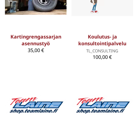
Kartingrengassarjan
Koulutus- ja
asennustyö
konsultointipalvelu
35,00 €
TL_CONSULTING
100,00 €