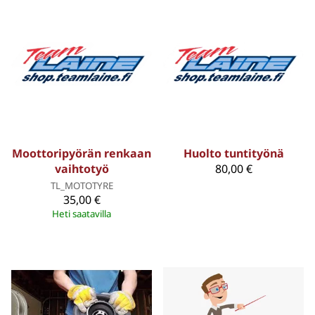
Moottoripyörän renkaan
Huolto tuntityönä
vaihtotyö
80,00 €
TL_MOTOTYRE
35,00 €
Heti saatavilla