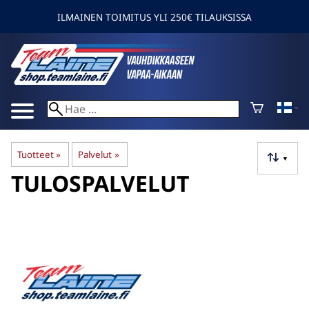
ILMAINEN TOIMITUS YLI 250€ TILAUKSISSA
Tuotteet
‪»
Palvelut
‪»
▼
TULOSPALVELUT