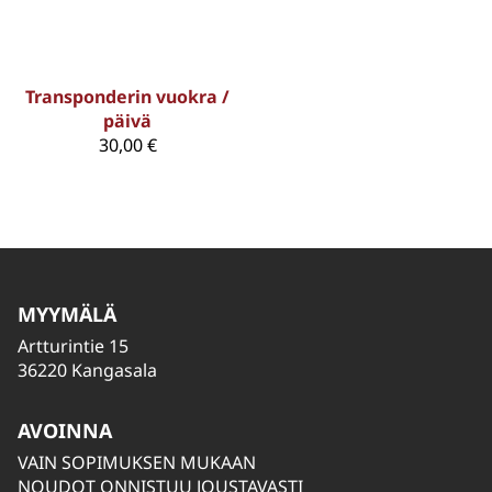
Transponderin vuokra /
päivä
30,00 €
MYYMÄLÄ
Artturintie 15
36220 Kangasala
AVOINNA
VAIN SOPIMUKSEN MUKAAN
NOUDOT ONNISTUU JOUSTAVASTI