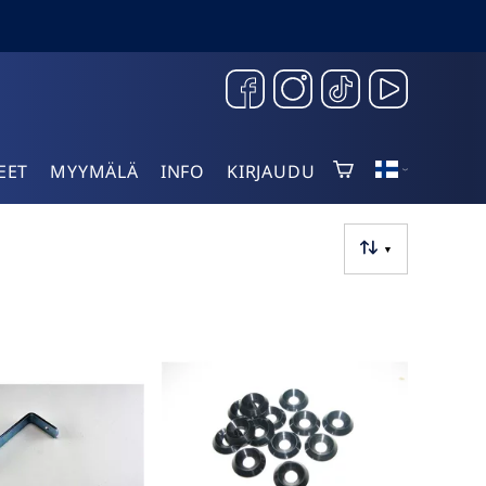
EET
MYYMÄLÄ
INFO
KIRJAUDU
▼