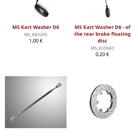
MS Kart Washer D6
MS Kart Washer D6 - of
the rear brake floating
MS_KB3209
1,00 €
disc
MS_KU0660
0,20 €