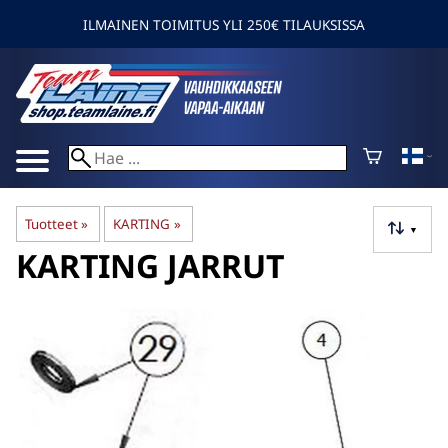
ILMAINEN TOIMITUS YLI 250€ TILAUKSISSA
Tuotteet
‪»
KARTING
‪»
▼
KARTING JARRUT