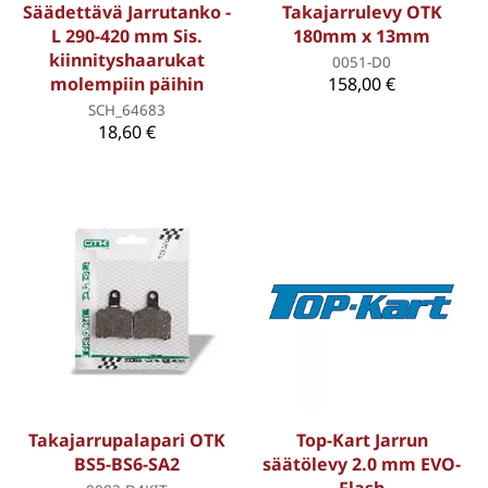
Säädettävä Jarrutanko -
Takajarrulevy OTK
L 290-420 mm Sis.
180mm x 13mm
kiinnityshaarukat
0051-D0
molempiin päihin
158,00 €
SCH_64683
18,60 €
Takajarrupalapari OTK
Top-Kart Jarrun
BS5-BS6-SA2
säätölevy 2.0 mm EVO-