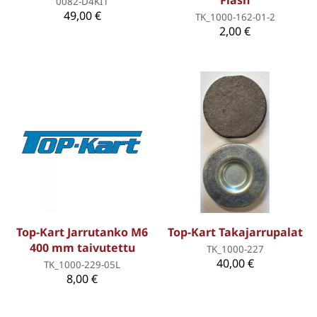
Flash
0082-D4KIT
49,00 €
TK_1000-162-01-2
2,00 €
Top-Kart Jarrutanko M6
Top-Kart Takajarrupalat
400 mm taivutettu
TK_1000-227
40,00 €
TK_1000-229-05L
8,00 €