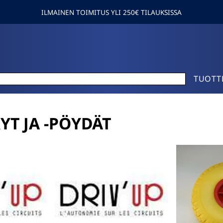
ILMAINEN TOIMITUS YLI 250€ TILAUKSISSA
TUOTT
T JA -PÖYDÄT