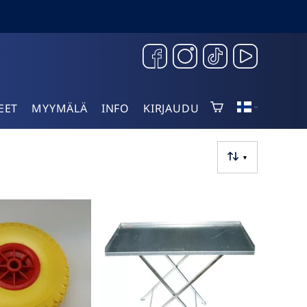
EET
MYYMÄLÄ
INFO
KIRJAUDU
▼