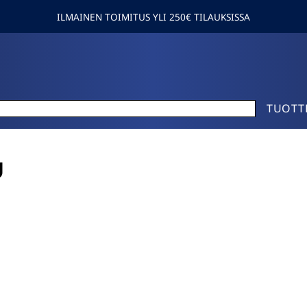
ILMAINEN TOIMITUS YLI 250€ TILAUKSISSA
TUOTT
U