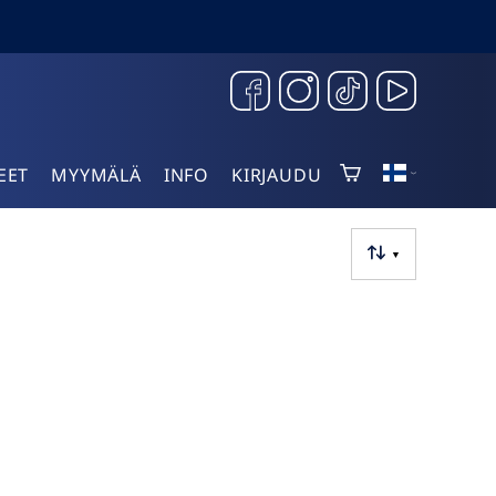
EET
MYYMÄLÄ
INFO
KIRJAUDU
▼