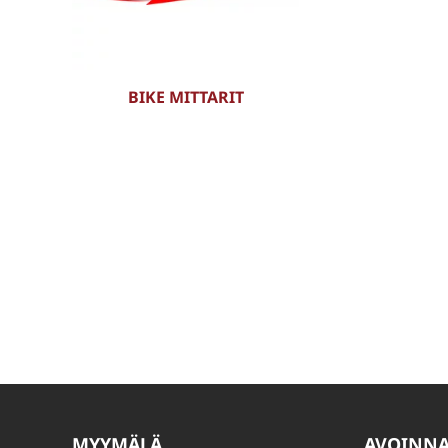
BIKE MITTARIT
MYYMÄLÄ
AVOINN