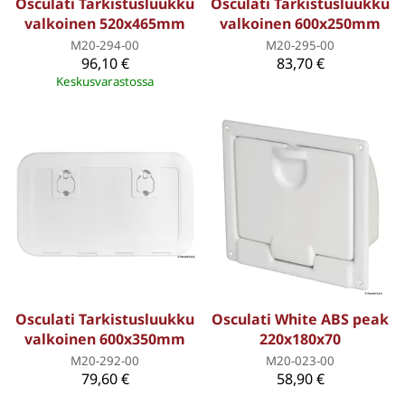
Osculati Tarkistusluukku
Osculati Tarkistusluukku
valkoinen 520x465mm
valkoinen 600x250mm
M20-294-00
M20-295-00
96,10 €
83,70 €
Keskusvarastossa
Osculati Tarkistusluukku
Osculati White ABS peak
valkoinen 600x350mm
220x180x70
M20-292-00
M20-023-00
79,60 €
58,90 €