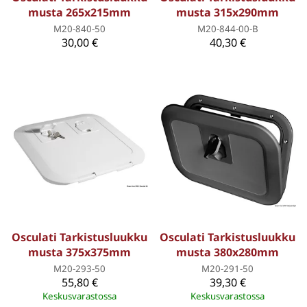
musta 265x215mm
musta 315x290mm
M20-840-50
M20-844-00-B
30,00 €
40,30 €
Osculati Tarkistusluukku
Osculati Tarkistusluukku
musta 375x375mm
musta 380x280mm
M20-293-50
M20-291-50
55,80 €
39,30 €
Keskusvarastossa
Keskusvarastossa