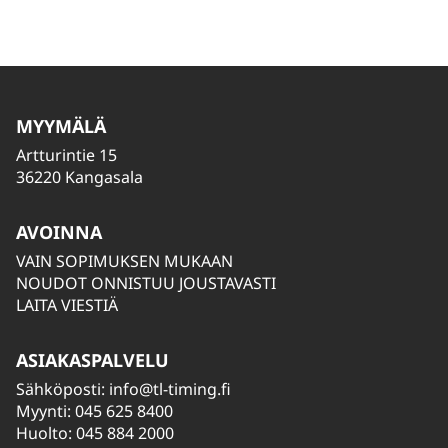
MYYMÄLÄ
Artturintie 15
36220 Kangasala
AVOINNA
VAIN SOPIMUKSEN MUKAAN
NOUDOT ONNISTUU JOUSTAVASTI
LAITA VIESTIÄ
ASIAKASPALVELU
Sähköposti:
info@tl-timing.fi
Myynti: 045 625 8400
Huolto: 045 884 2000