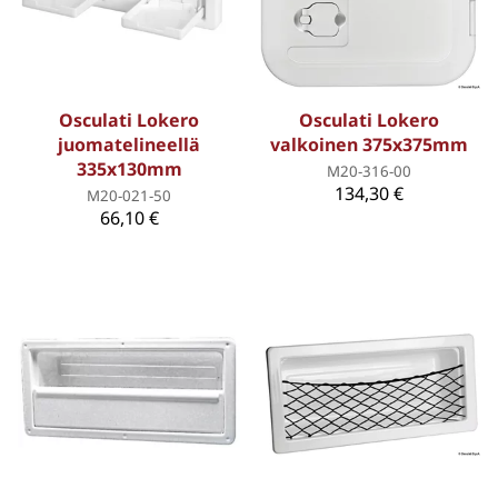
Osculati Lokero
Osculati Lokero
juomatelineellä
valkoinen 375x375mm
335x130mm
M20-316-00
134,30 €
M20-021-50
66,10 €