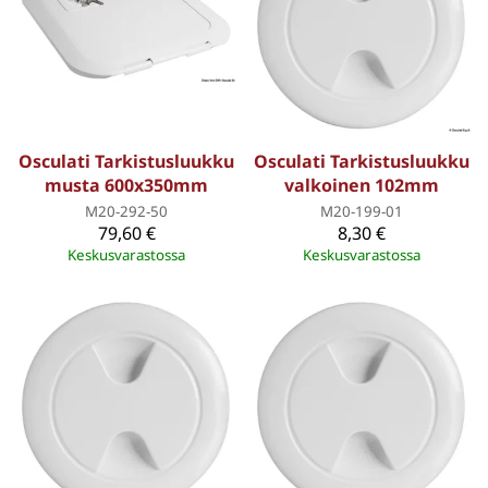
Osculati Tarkistusluukku
Osculati Tarkistusluukku
musta 600x350mm
valkoinen 102mm
M20-292-50
M20-199-01
79,60 €
8,30 €
Keskusvarastossa
Keskusvarastossa