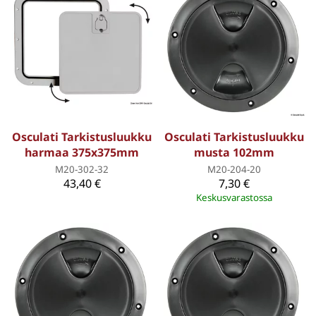
Osculati Tarkistusluukku
Osculati Tarkistusluukku
harmaa 375x375mm
musta 102mm
M20-302-32
M20-204-20
43,40 €
7,30 €
Keskusvarastossa