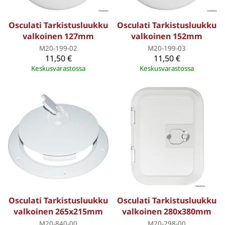
Osculati Tarkistusluukku
Osculati Tarkistusluukku
valkoinen 127mm
valkoinen 152mm
M20-199-02
M20-199-03
11,50 €
11,50 €
Keskusvarastossa
Keskusvarastossa
Osculati Tarkistusluukku
Osculati Tarkistusluukku
valkoinen 265x215mm
valkoinen 280x380mm
M20-840-00
M20-298-00