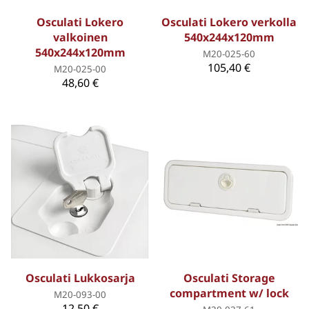
Osculati Lokero
Osculati Lokero verkolla
valkoinen
540x244x120mm
540x244x120mm
M20-025-60
105,40 €
M20-025-00
48,60 €
Osculati Lukkosarja
Osculati Storage
compartment w/ lock
M20-093-00
12,50 €