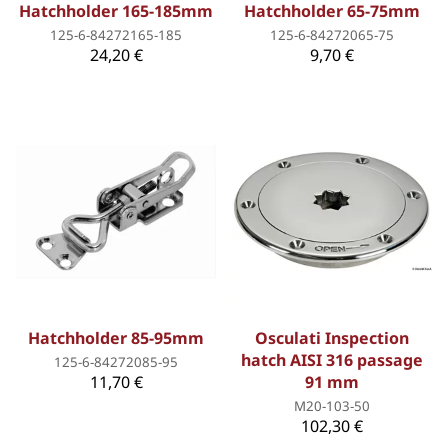
Hatchholder 165-185mm
Hatchholder 65-75mm
125-6-84272165-185
125-6-84272065-75
24,20 €
9,70 €
Hatchholder 85-95mm
Osculati Inspection
hatch AISI 316 passage
125-6-84272085-95
11,70 €
91 mm
M20-103-50
102,30 €