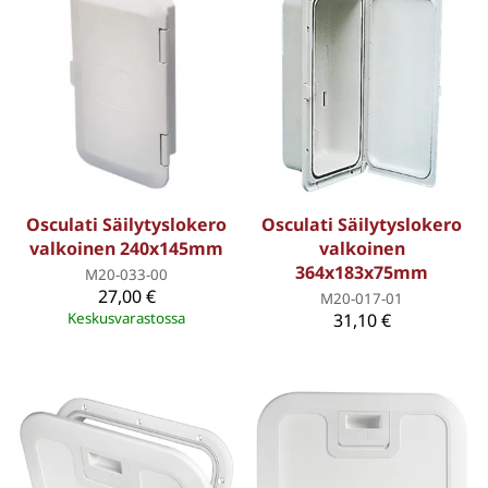
Osculati Säilytyslokero
Osculati Säilytyslokero
valkoinen 240x145mm
valkoinen
364x183x75mm
M20-033-00
27,00 €
M20-017-01
Keskusvarastossa
31,10 €