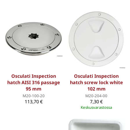
Osculati Inspection
Osculati Inspection
hatch AISI 316 passage
hatch screw lock white
95 mm
102 mm
M20-100-20
M20-204-00
113,70 €
7,30 €
Keskusvarastossa