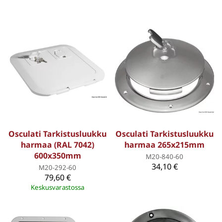
Osculati Tarkistusluukku
Osculati Tarkistusluukku
harmaa (RAL 7042)
harmaa 265x215mm
600x350mm
M20-840-60
34,10 €
M20-292-60
79,60 €
Keskusvarastossa