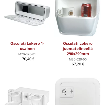
Osculati Lokero 1-
Osculati Lokero
osainen
juomatelineellä
290x290mm
M20-028-01
170,40 €
M20-029-00
67,20 €