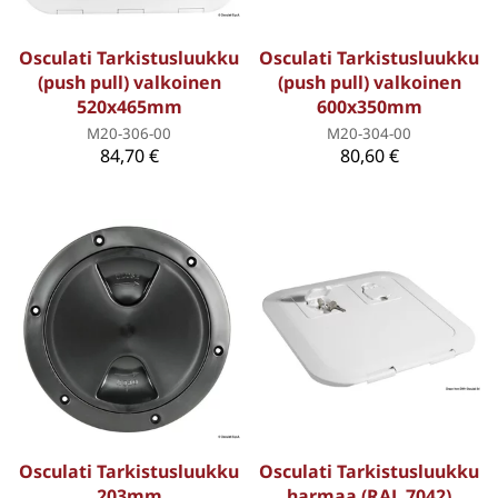
Osculati Tarkistusluukku
Osculati Tarkistusluukku
(push pull) valkoinen
(push pull) valkoinen
520x465mm
600x350mm
M20-306-00
M20-304-00
84,70 €
80,60 €
Osculati Tarkistusluukku
Osculati Tarkistusluukku
203mm
harmaa (RAL 7042)