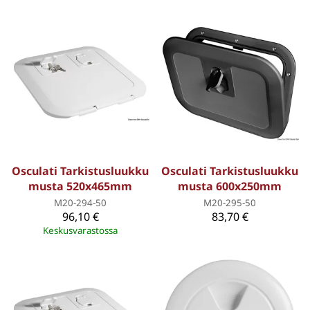
Osculati Tarkistusluukku
Osculati Tarkistusluukku
musta 520x465mm
musta 600x250mm
M20-294-50
M20-295-50
96,10 €
83,70 €
Keskusvarastossa