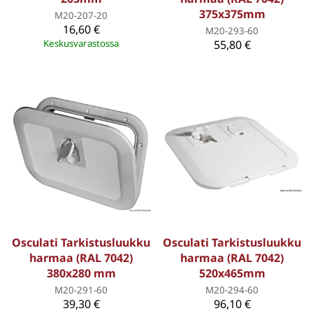
375x375mm
M20-207-20
16,60 €
M20-293-60
Keskusvarastossa
55,80 €
Osculati Tarkistusluukku
Osculati Tarkistusluukku
harmaa (RAL 7042)
harmaa (RAL 7042)
380x280 mm
520x465mm
M20-291-60
M20-294-60
39,30 €
96,10 €