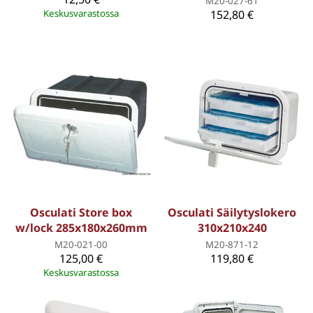
M20-027-61
Keskusvarastossa
152,80 €
Osculati Store box
Osculati Säilytyslokero
w/lock 285x180x260mm
310x210x240
M20-021-00
M20-871-12
125,00 €
119,80 €
Keskusvarastossa