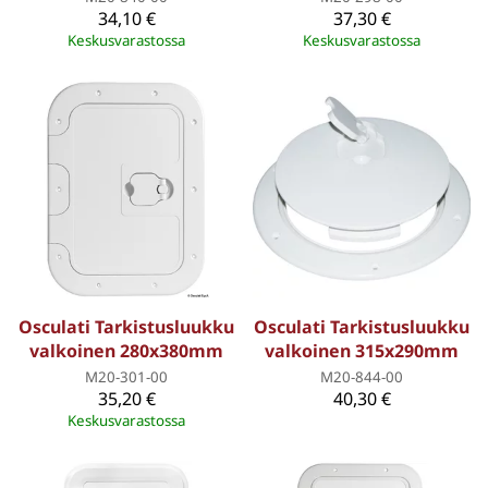
34,10 €
37,30 €
Keskusvarastossa
Keskusvarastossa
Osculati Tarkistusluukku
Osculati Tarkistusluukku
valkoinen 280x380mm
valkoinen 315x290mm
M20-301-00
M20-844-00
35,20 €
40,30 €
Keskusvarastossa