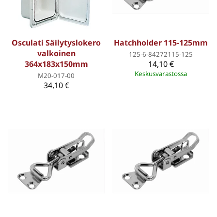
Osculati Säilytyslokero
Hatchholder 115-125mm
valkoinen
125-6-84272115-125
364x183x150mm
14,10 €
Keskusvarastossa
M20-017-00
34,10 €