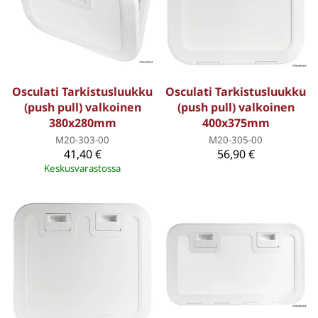
Osculati Tarkistusluukku
Osculati Tarkistusluukku
(push pull) valkoinen
(push pull) valkoinen
380x280mm
400x375mm
M20-303-00
M20-305-00
41,40 €
56,90 €
Keskusvarastossa