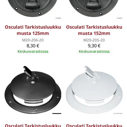
Osculati Tarkistusluukku
Osculati Tarkistusluukku
musta 125mm
musta 152mm
M20-206-20
M20-205-20
8,30 €
9,30 €
Keskusvarastossa
Keskusvarastossa
Osculati Tarkistusluukku
Osculati Tarkistusluukku