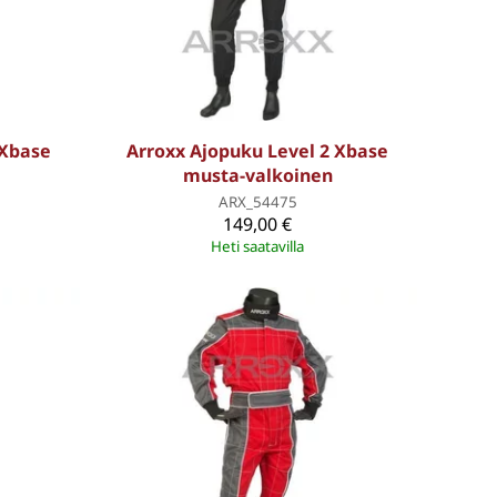
 Xbase
Arroxx Ajopuku Level 2 Xbase
musta-valkoinen
ARX_54475
149,00 €
Heti saatavilla