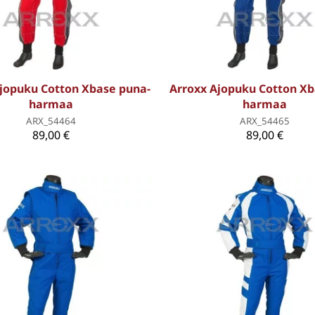
jopuku Cotton Xbase puna-
Arroxx Ajopuku Cotton Xba
harmaa
harmaa
ARX_54464
ARX_54465
89,00 €
89,00 €