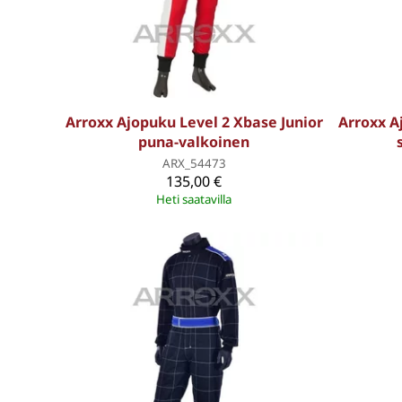
Arroxx Ajopuku Level 2 Xbase Junior
Arroxx A
puna-valkoinen
ARX_54473
135,00 €
Heti saatavilla