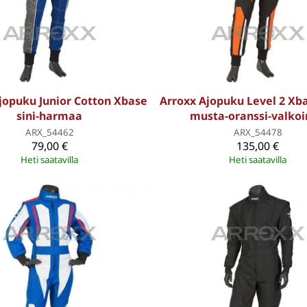
jopuku Junior Cotton Xbase
Arroxx Ajopuku Level 2 Xba
sini-harmaa
musta-oranssi-valko
ARX_54462
ARX_54478
79,00 €
135,00 €
Heti saatavilla
Heti saatavilla