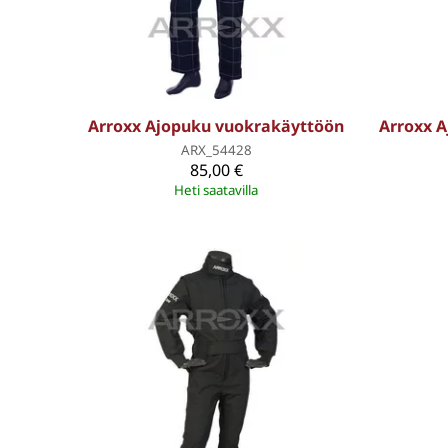
Arroxx Ajopuku vuokrakäyttöön
Arroxx A
ARX_54428
85,00 €
Heti saatavilla