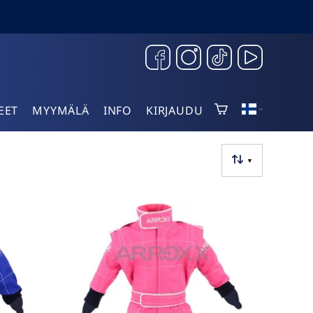
EET
MYYMÄLÄ
INFO
KIRJAUDU
▼