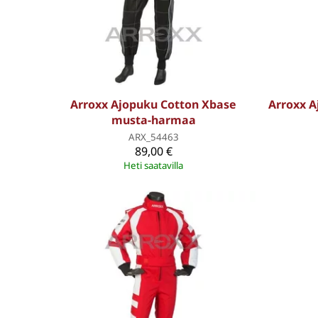
Arroxx Ajopuku Cotton Xbase
Arroxx A
musta-harmaa
ARX_54463
89,00 €
Heti saatavilla