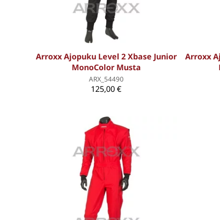
Arroxx Ajopuku Level 2 Xbase Junior
Arroxx A
MonoColor Musta
ARX_54490
125,00 €