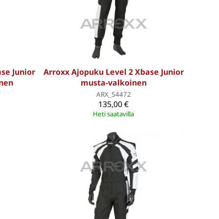
se Junior
Arroxx Ajopuku Level 2 Xbase Junior
inen
musta-valkoinen
ARX_54472
135,00 €
Heti saatavilla