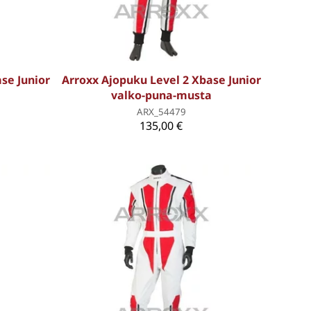
se Junior
Arroxx Ajopuku Level 2 Xbase Junior
valko-puna-musta
ARX_54479
135,00 €