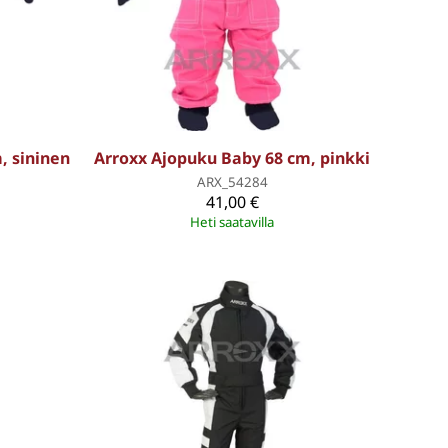
, sininen
Arroxx Ajopuku Baby 68 cm, pinkki
ARX_54284
41,00 €
Heti saatavilla