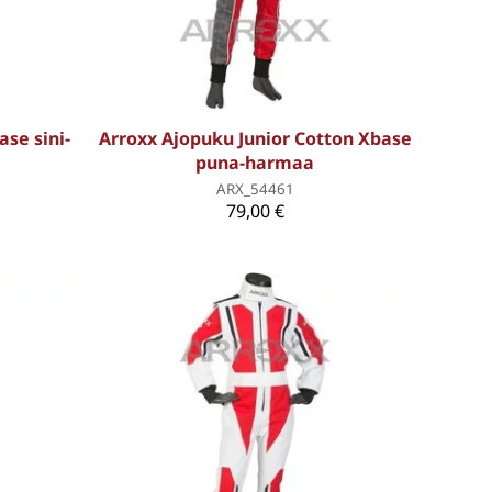
se sini-
Arroxx Ajopuku Junior Cotton Xbase
puna-harmaa
ARX_54461
79,00 €