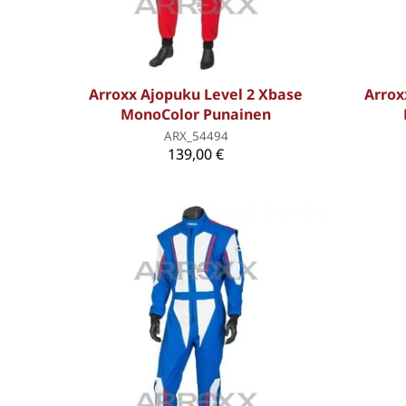
Arroxx Ajopuku Level 2 Xbase
Arrox
MonoColor Punainen
ARX_54494
139,00 €