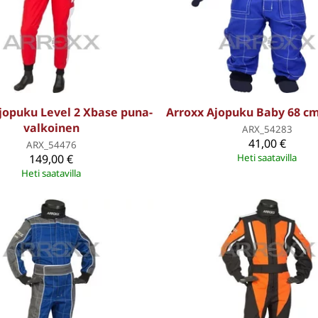
jopuku Level 2 Xbase puna-
Arroxx Ajopuku Baby 68 cm
valkoinen
ARX_54283
41,00 €
ARX_54476
149,00 €
Heti saatavilla
Heti saatavilla