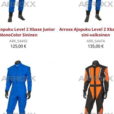
jopuku Level 2 Xbase Junior
Arroxx Ajopuku Level 2 Xba
MonoColor Sininen
sini-valkoinen
ARX_54492
ARX_54474
125,00 €
135,00 €