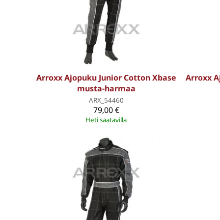
Arroxx Ajopuku Junior Cotton Xbase
Arroxx A
musta-harmaa
ARX_54460
79,00 €
Heti saatavilla