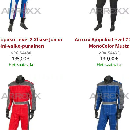
jopuku Level 2 Xbase Junior
Arroxx Ajopuku Level 2
sini-valko-punainen
MonoColor Musta
ARX_54480
ARX_54493
135,00 €
139,00 €
Heti saatavilla
Heti saatavilla