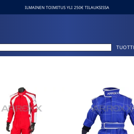
ILMAINEN TOIMITUS YLI 250€ TILAUKSISSA
TUOTT