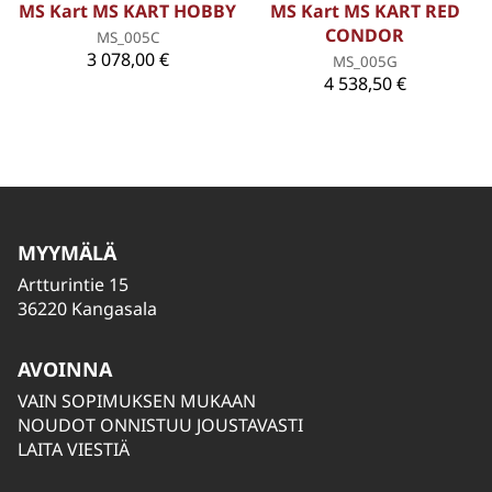
MS Kart MS KART HOBBY
MS Kart MS KART RED
CONDOR
MS_005C
3 078,00 €
MS_005G
4 538,50 €
MYYMÄLÄ
Artturintie 15
36220 Kangasala
AVOINNA
VAIN SOPIMUKSEN MUKAAN
NOUDOT ONNISTUU JOUSTAVASTI
LAITA VIESTIÄ