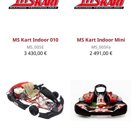
MS Kart Indoor 010
MS Kart Indoor Mini
MS_005E
MS_005Fa
3 430,00 €
2 491,00 €