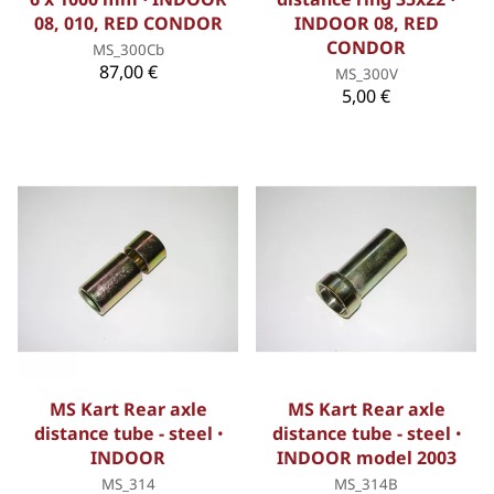
08, 010, RED CONDOR
INDOOR 08, RED
CONDOR
MS_300Cb
87,00 €
MS_300V
5,00 €
MS Kart Rear axle
MS Kart Rear axle
distance tube - steel ꞏ
distance tube - steel ꞏ
INDOOR
INDOOR model 2003
MS_314
MS_314B