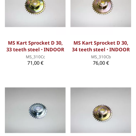
MS Kart Sprocket D 30,
MS Kart Sprocket D 30,
33 teeth steel ꞏ INDOOR
34 teeth steel ꞏ INDOOR
MS_310Cc
MS_310Cb
71,00 €
76,00 €