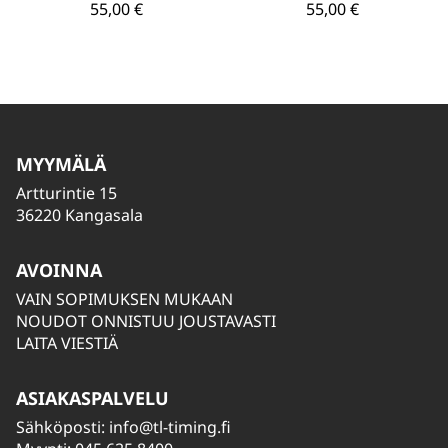
55,00 €
55,00 €
MYYMÄLÄ
Artturintie 15
36220 Kangasala
AVOINNA
VAIN SOPIMUKSEN MUKAAN
NOUDOT ONNISTUU JOUSTAVASTI
LAITA VIESTIÄ
ASIAKASPALVELU
Sähköposti:
info@tl-timing.fi