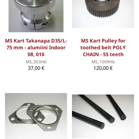
MS Kart Takanapa D35/L-
MS Kart Pulley for
75 mm - alumiini Indoor
toothed belt POLY
08, 010
CHAIN - 55 teeth
MS_303Hb
MS_1009Hb
37,00 €
120,00 €