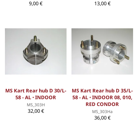
9,00 €
13,00 €
MS Kart Rear hub D 30/L-
MS Kart Rear hub D 35/L-
58 - AL ꞏ INDOOR
58 - AL ꞏ INDOOR 08, 010,
RED CONDOR
MS_303H
32,00 €
MS_303Ha
36,00 €