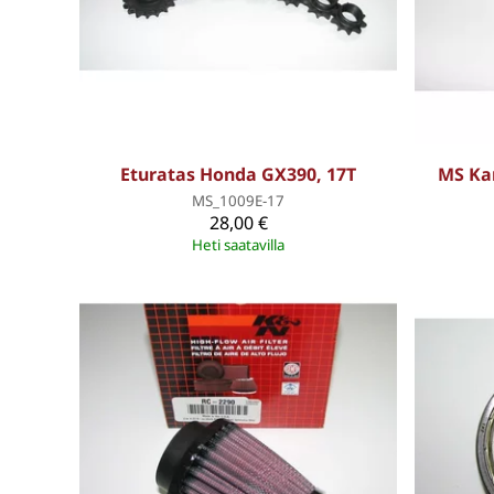
Eturatas Honda GX390, 17T
MS Kar
MS_1009E-17
28,00 €
Heti saatavilla