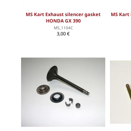
MS Kart Exhaust silencer gasket
MS Kart 
HONDA GX 390
MS_1104C
3,00 €