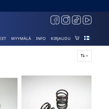
EET
MYYMÄLÄ
INFO
KIRJAUDU
▼