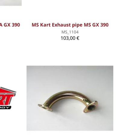
A GX 390
MS Kart Exhaust pipe MS GX 390
MS_1104
103,00 €