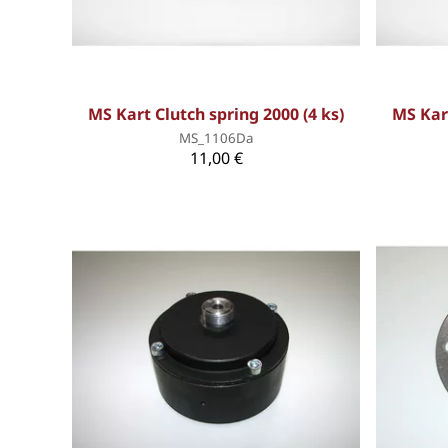
MS Kart Clutch spring 2000 (4 ks)
MS Kart
MS_1106Da
11,00 €