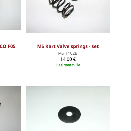
UCO F05
MS Kart Valve springs - set
MS_1102B
14,00 €
Heti saatavilla