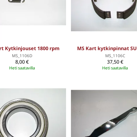
t Kytkinjouset 1800 rpm
MS Kart kytkinpinnat S
MS_1106D
MS_1106C
8,00 €
37,50 €
Heti saatavilla
Heti saatavilla