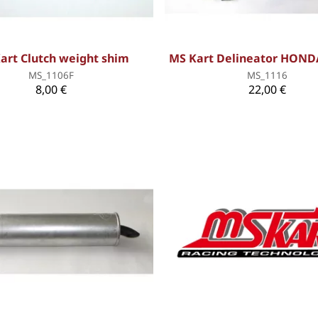
art Clutch weight shim
MS Kart Delineator HOND
MS_1106F
MS_1116
8,00 €
22,00 €