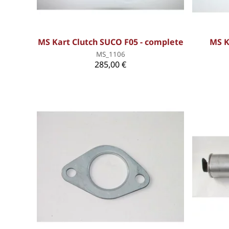
MS Kart Clutch SUCO F05 - complete
MS K
MS_1106
285,00 €