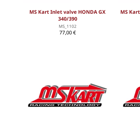
MS Kart Inlet valve HONDA GX
MS Kart
340/390
MS_1102
77,00 €