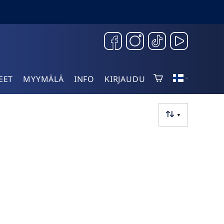
EET
MYYMÄLÄ
INFO
KIRJAUDU
▼