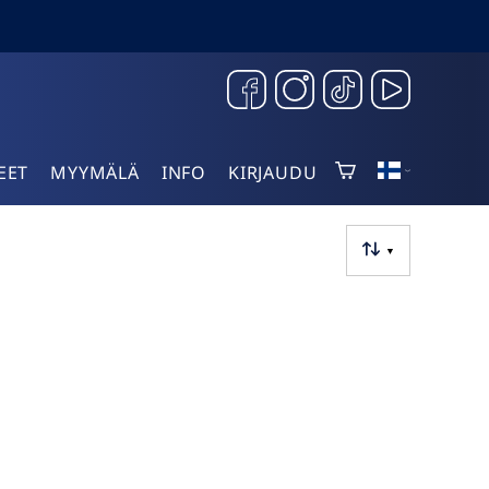
EET
MYYMÄLÄ
INFO
KIRJAUDU
▼