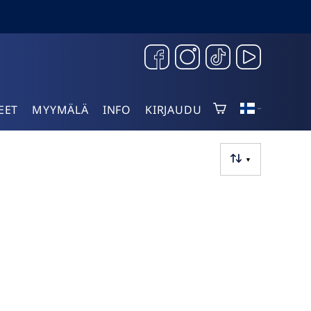
EET
MYYMÄLÄ
INFO
KIRJAUDU
▼