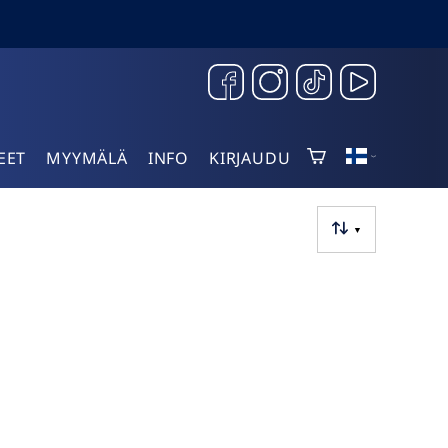
EET
MYYMÄLÄ
INFO
KIRJAUDU
▼