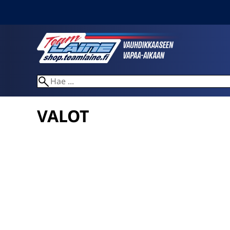
VALOT