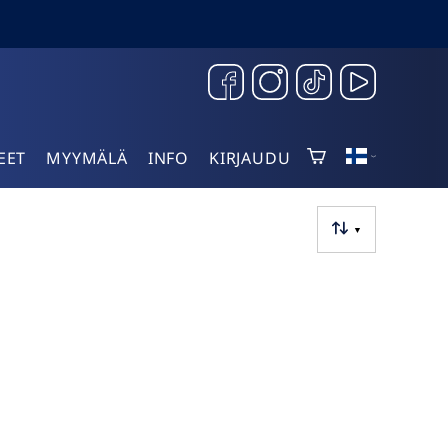
EET
MYYMÄLÄ
INFO
KIRJAUDU
▼