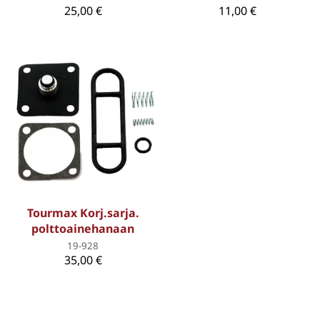
25,00 €
11,00 €
Tourmax Korj.sarja.
polttoainehanaan
19-928
35,00 €