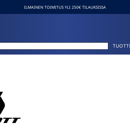
ILMAINEN TOIMITUS YLI 250€ TILAUKSISSA
TUOTT