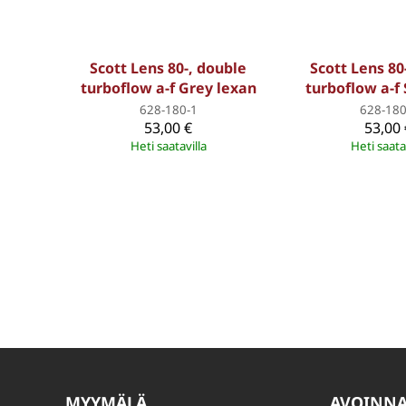
Scott Lens 80-, double
Scott Lens 80
turboflow a-f Grey lexan
turboflow a-f
628-180-1
628-180
53,00 €
53,00 
Heti saatavilla
Heti saata
MYYMÄLÄ
AVOINN