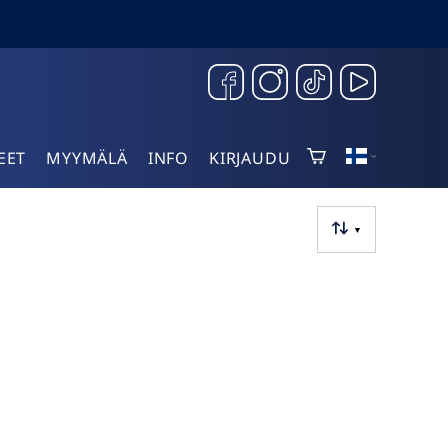
EET
MYYMÄLÄ
INFO
KIRJAUDU
▼