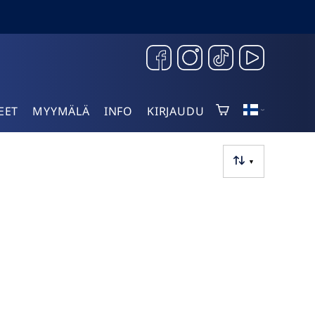
EET
MYYMÄLÄ
INFO
KIRJAUDU
▼