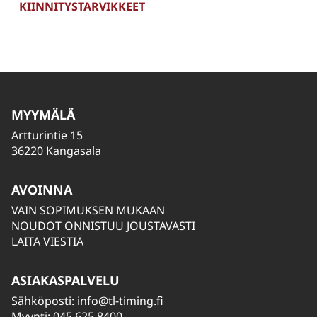
KIINNITYSTARVIKKEET
MYYMÄLÄ
Artturintie 15
36220 Kangasala
AVOINNA
VAIN SOPIMUKSEN MUKAAN
NOUDOT ONNISTUU JOUSTAVASTI
LAITA VIESTIÄ
ASIAKASPALVELU
Sähköposti:
info@tl-timing.fi
Myynti: 045 625 8400